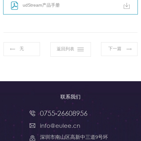
udStream产品手册
无
下一篇
返回列表
联系我们
0755-26608956
info@eulee.cn
深圳市南山区高新中三道9号环