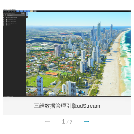
交通运输
关于全息墙
地理信息
关于开发者平台
三维数据管理引擎udStream
1
/
7