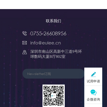
联系我们
0755-26608956
info@eulee.cn
深圳市南山区高新中三道9号环
球数码大厦B厅802室
试用申请
企微咨询