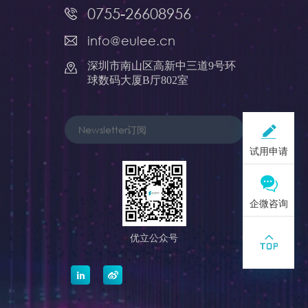
0755-26608956
info@eulee.cn
深圳市南山区高新中三道9号环
球数码大厦B厅802室
试用申请
企微咨询
优立公众号