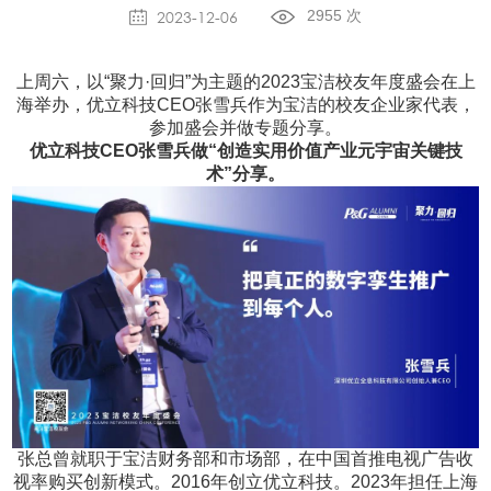
2023-12-06
2955 次
交通运输
关于全息墙
地理信息
上周六，以“聚力·回归”为主题的2023宝洁校友年度盛会在上
关于开发者平台
海举办，优立科技CEO张雪兵作为宝洁的校友企业家代表，
参加盛会并做专题分享。
优立科技CEO张雪兵做“创造实用价值产业元宇宙关键技
术”分享。
张总曾就职于宝洁财务部和市场部，在中国首推电视广告收
视率购买创新模式。2016年创立优立科技。2023年担任上海