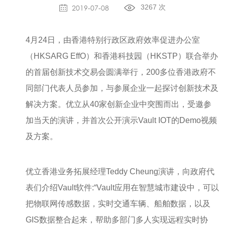
2019-07-08
3267 次
交通运输
关于全息墙
地理信息
关于开发者平台
4月24日，由香港特别行政区政府效率促进办公室
（HKSARG EffO）和香港科技园（HKSTP）联合举办
的首届创新技术交易会圆满举行，200多位香港政府不
同部门代表人员参加，与参展企业一起探讨创新技术及
解决方案。优立从40家创新企业中突围而出，受邀参
加当天的演讲，并首次公开演示Vault IOT的Demo视频
及方案。
优立香港业务拓展经理Teddy Cheung演讲，向政府代
表们介绍Vault软件:“Vault应用在智慧城市建设中，可以
把物联网传感数据，实时交通车辆、船舶数据，以及
GIS数据整合起来，帮助多部门多人实现远程实时协