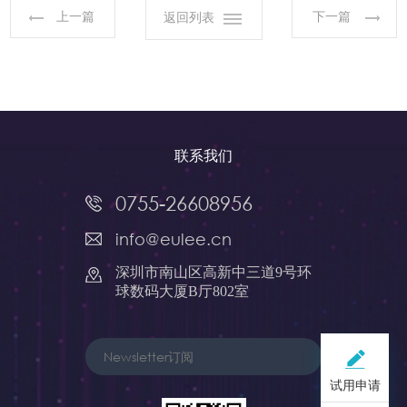
上一篇
下一篇
返回列表
联系我们
0755-26608956
info@eulee.cn
深圳市南山区高新中三道9号环
球数码大厦B厅802室
试用申请