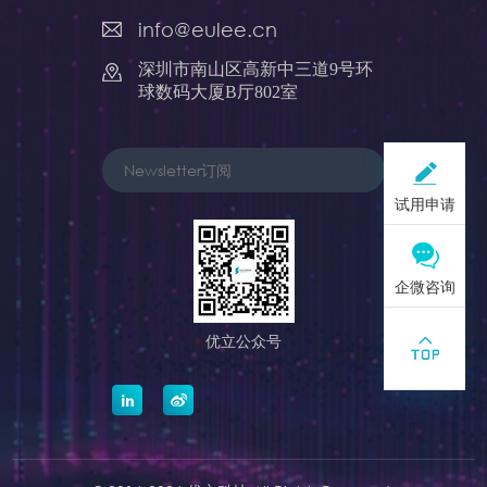
info@eulee.cn
深圳市南山区高新中三道9号环
球数码大厦B厅802室
试用申请
企微咨询
优立公众号